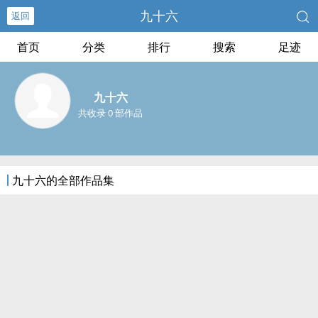
九十六
返回
首页
分类
排行
搜索
足迹
九十六
共收录 0 部作品
九十六的全部作品集