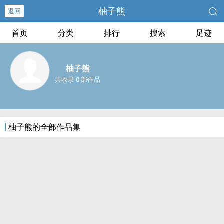
柚子熊
返回
首页
分类
排行
搜索
足迹
柚子熊
共收录 0 部作品
柚子熊的全部作品集