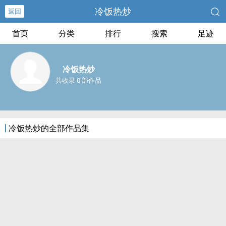
冷饭热炒
返回
首页
分类
排行
搜索
足迹
冷饭热炒
共收录 0 部作品
冷饭热炒的全部作品集