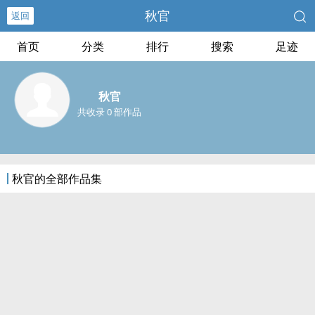
秋官
返回
首页
分类
排行
搜索
足迹
秋官
共收录 0 部作品
秋官的全部作品集