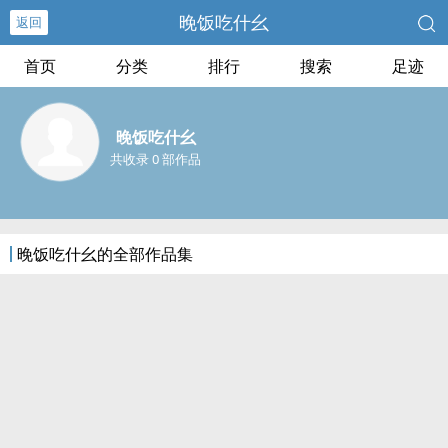
晚饭吃什幺
返回
首页
分类
排行
搜索
足迹
晚饭吃什幺
共收录 0 部作品
晚饭吃什幺的全部作品集