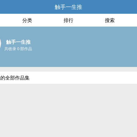
触手一生推
分类
排行
搜索
触手一生推
共收录 0 部作品
推的全部作品集