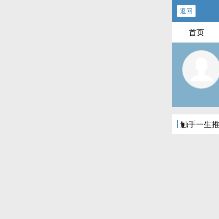
返回
首页
触手一生