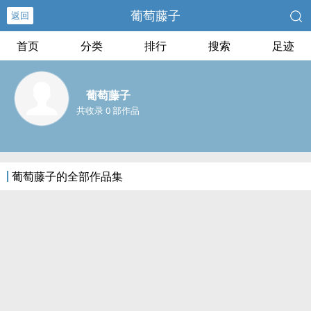
葡萄藤子
返回
首页
分类
排行
搜索
足迹
葡萄藤子
共收录 0 部作品
葡萄藤子的全部作品集