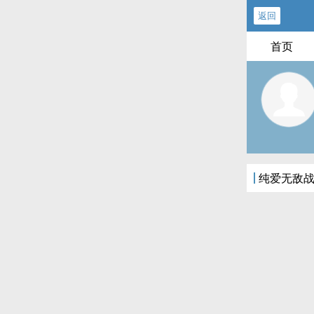
返回
首页
纯爱无敌战