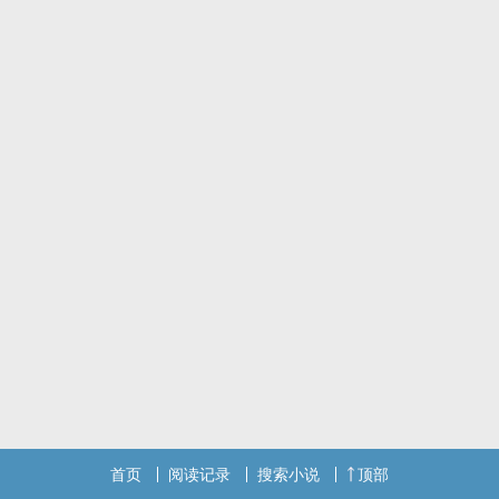
首页
阅读记录
搜索小说
顶部