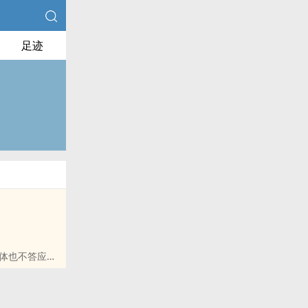
足迹
体也不答应。