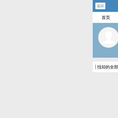
返回
首页
找却的全