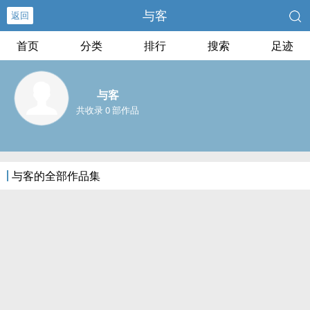
与客
返回
首页
分类
排行
搜索
足迹
与客
共收录 0 部作品
与客的全部作品集