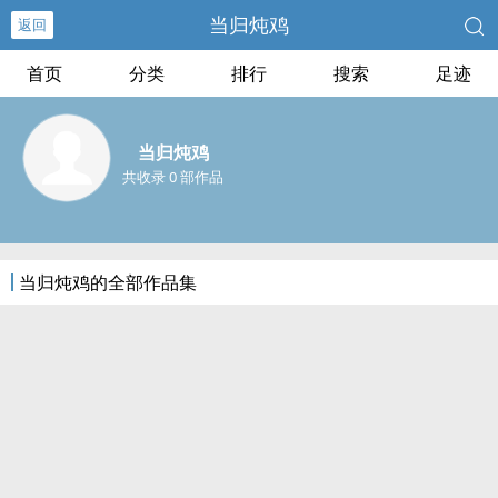
当归炖鸡
返回
首页
分类
排行
搜索
足迹
当归炖鸡
共收录 0 部作品
当归炖鸡的全部作品集