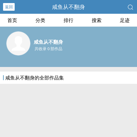
咸鱼从不翻身
返回
首页
分类
排行
搜索
足迹
咸鱼从不翻身
共收录 0 部作品
咸鱼从不翻身的全部作品集