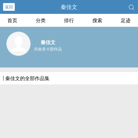
秦佳文
返回
首页
分类
排行
搜索
足迹
秦佳文
共收录 0 部作品
秦佳文的全部作品集