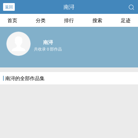
南浔
返回
首页
分类
排行
搜索
足迹
南浔
共收录 0 部作品
南浔的全部作品集