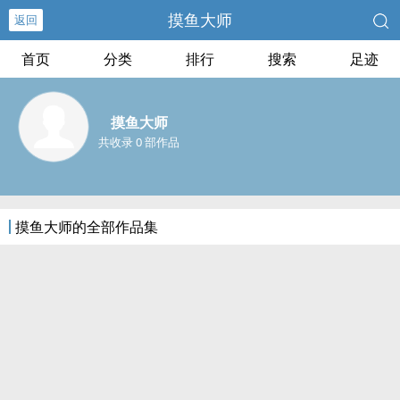
摸鱼大师
返回
首页
分类
排行
搜索
足迹
摸鱼大师
共收录 0 部作品
摸鱼大师的全部作品集