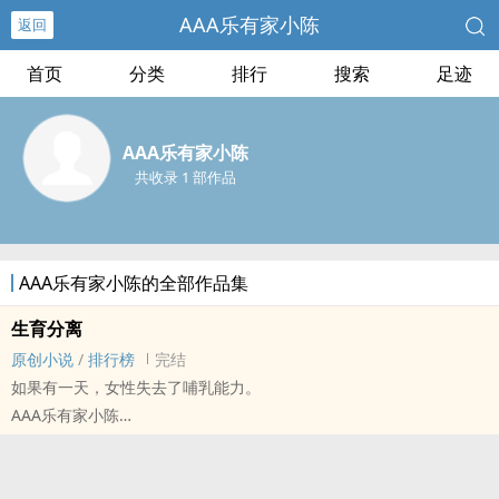
AAA乐有家小陈
返回
首页
分类
排行
搜索
足迹
AAA乐有家小陈
共收录 1 部作品
AAA乐有家小陈的全部作品集
生育分离
原创小说
/
排行榜
完结
如果有一天，女性失去了哺乳能力。
AAA乐有家小陈
原创小说 - BG - 短篇 - 完结
正剧 - 现代 - 魔幻现实 - 科幻
如果有一天，女人只管生，不管养。