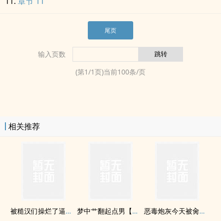
章节 11
尾页
输入页数
(第
1
/
1
页)当前
100
条/页
相关推荐
被糙汉们‌‍操‎烂‍‍了逼的校花（‍高‍h‎）
梦中艹翻起点男【快/穿】
恶毒炮灰今天被‌‎肏‌‍‎批了吗