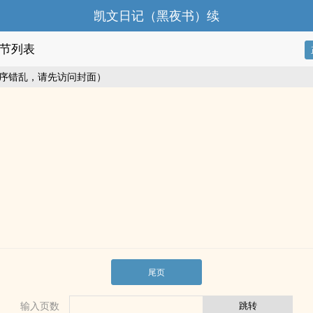
凯文日记（黑夜书）续
节列表
序错乱，请先访问封面）
尾页
输入页数