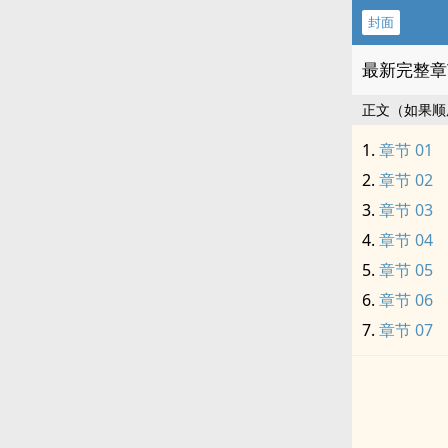
封面
最新完整章
正文（如果顺
章节 01
章节 02
章节 03
章节 04
章节 05
章节 06
章节 07