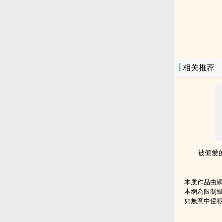
相关推荐
被偏爱
本质作品由
本網為限制
如無意中侵