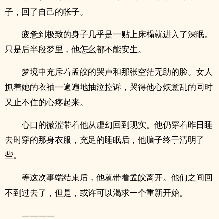
子，回了自己的帐子。
疲惫到极致的身子几乎是一贴上床榻就进入了深眠。
只是后半段梦里，他怎幺都不能安生。
梦境中充斥着孟皎的哭声和那张空茫无助的脸。女人
抓着她的衣袖一遍遍地抽泣控诉，哭得他心烦意乱的同时
又止不住的心疼起来。
心口的微涩带着他从虚幻回到现实。他仍穿着昨日睡
去时穿的那身衣服，充足的睡眠后，他脑子终于清明了
些。
等这次事端结束后，他就带着孟皎离开。他们之间回
不到过去了，但是，或许可以渴求一个重新开始。
————