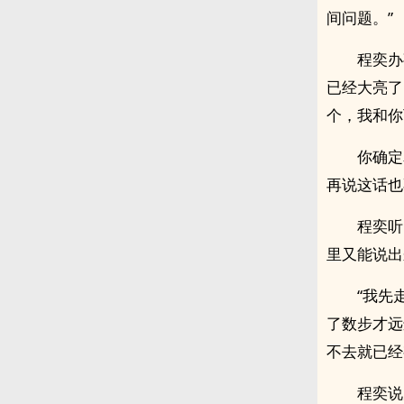
.
间问题。”
程奕办
已经大亮了
个，我和你
你确定
再说这话也
程奕听
里又能说出
“我先
了数步才远
不去就已经
程奕说