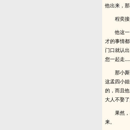
他出来，那
程奕接
他这一
才的事情都
门口就认出
您一起走……
那小厮
这孟四小姐
的，而且他
大人不娶了
果然，
来。