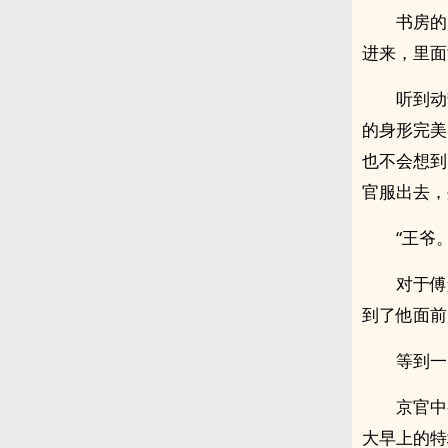
书房的
进来，里面
听到动
的身形完美
也不会想到
官服出去，
“王爷。
对于傅
到了他面前
等到一
京官中
大早上的特