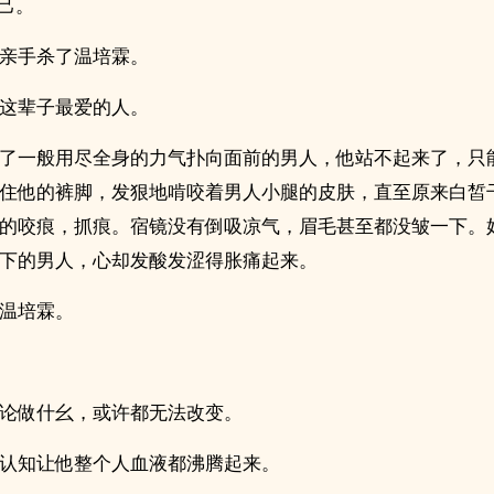
自己。
亲手杀了温培霖。
这辈子最爱的人。
了一般用尽全身的力气扑向面前的男人，他站不起来了，只
住他的裤脚，发狠地啃咬着男人小腿的皮肤，直至原来白皙
的咬痕，抓痕。宿镜没有倒吸凉气，眉毛甚至都没皱一下。
下的男人，心却发酸发涩得胀痛起来。
温培霖。
论做什幺，或许都无法改变。
认知让他整个人血液都沸腾起来。