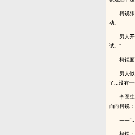
柯锐张
动。
男人开
试。”
柯锐面
男人似
了...没
李医生
面向柯锐：
——“
柯锐：