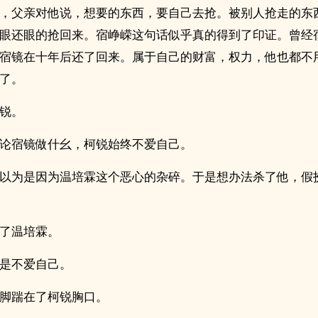
，父亲对他说，想要的东西，要自己去抢。被别人抢走的东
眼还眼的抢回来。宿峥嵘这句话似乎真的得到了印证。曾经
宿镜在十年后还了回来。属于自己的财富，权力，他也都不
了。
锐。
论宿镜做什幺，柯锐始终不爱自己。
以为是因为温培霖这个恶心的杂碎。于是想办法杀了他，假
了温培霖。
是不爱自己。
脚踹在了柯锐胸口。