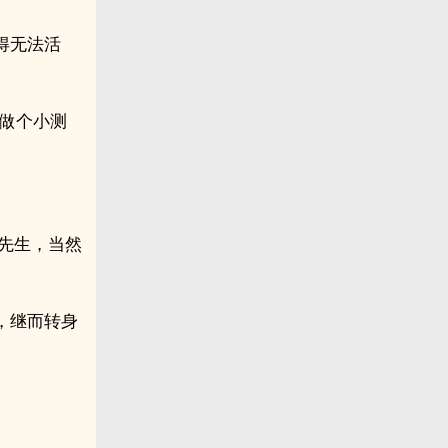
得无法活
您做个小测
，先生，当然
，继而转身