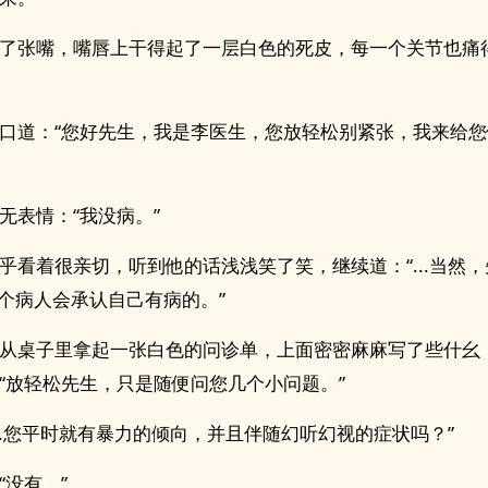
了张嘴，嘴唇上干得起了一层白色的死皮，每一个关节也痛
口道：“您好先生，我是李医生，您放轻松别紧张，我来给
无表情：“我没病。”
乎看着很亲切，听到他的话浅浅笑了笑，继续道：“...当然
有一个病人会承认自己有病的。”
从桌子里拿起一张白色的问诊单，上面密密麻麻写了些什幺
“放轻松先生，只是随便问您几个小问题。”
...您平时就有暴力的倾向，并且伴随幻听幻视的症状吗？”
“没有。”