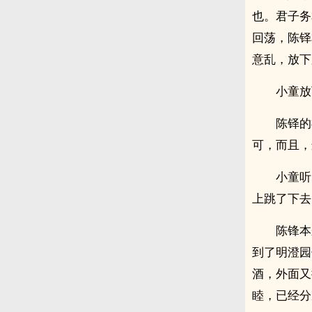
也。君子务
回荡，陈铎
意乱，放下
小童放
陈铎的
可，而且，
小童听
上跳了下去
陈锋本
到了明澄园
酒，外面又
睦，已经分