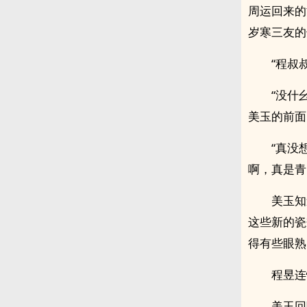
周运回来的
岁寒三友的
“程叔
“没什
美玉的前面
“真没
啊，真是青
美玉知
这些新的瓷
得有些眼熟
程昱连
美玉回