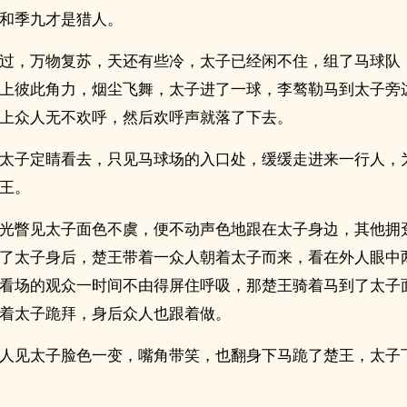
和季九才是猎人。
过，万物复苏，天还有些冷，太子已经闲不住，组了马球队
上彼此角力，烟尘飞舞，太子进了一球，李骜勒马到太子旁
上众人无不欢呼，然后欢呼声就落了下去。
太子定睛看去，只见马球场的入口处，缓缓走进来一行人，
王。
光瞥见太子面色不虞，便不动声色地跟在太子身边，其他拥
了太子身后，楚王带着一众人朝着太子而来，看在外人眼中
看场的观众一时间不由得屏住呼吸，那楚王骑着马到了太子
着太子跪拜，身后众人也跟着做。
人见太子脸色一变，嘴角带笑，也翻身下马跪了楚王，太子