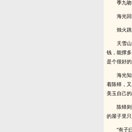
季九吻
海光回
烛火跳
天雪山
钱，能撑多
是个很好的
海光知
着陈铎，又
美玉自己的
陈铎则
的屋子里只
“有子