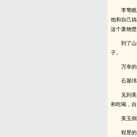
李骜瞧
他和自己搞
这个废物楚
到了山
子。
万幸的
石屋绵
见到美
和吃喝，自
美玉倒
程昱的