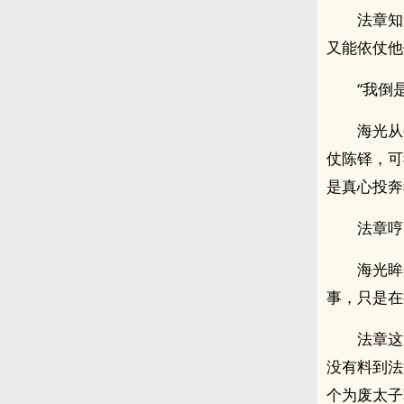
法章知
又能依仗他
“我倒
海光从
仗陈铎，可
是真心投奔
法章哼
海光眸
事，只是在
法章这
没有料到法
个为废太子